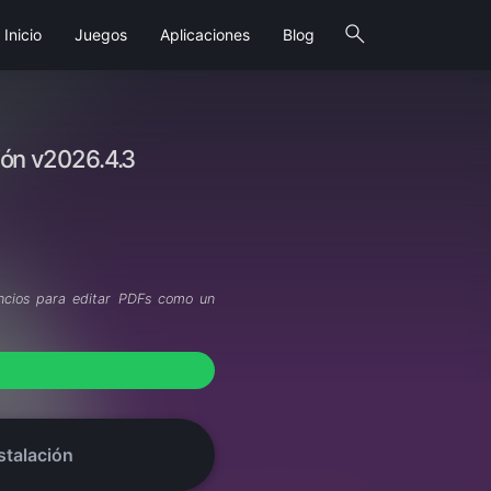
search
Inicio
Juegos
Aplicaciones
Blog
ión v2026.4.3
ncios para editar PDFs como un
stalación