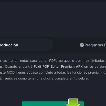
help
troducción
Preguntas 
 las herramientas para editar PDFs porque, o son muy limitadas
cas. Cuando encontré
Foxit PDF Editor Premium APK
en su versión 
 este MOD, tienes acceso completo a todas las funciones premium, de
 En serio, es como tener una oficina completa en tu celular.