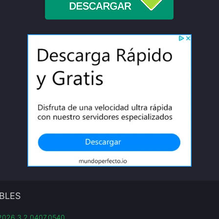
BLES
v2026.3.2.0407.0540