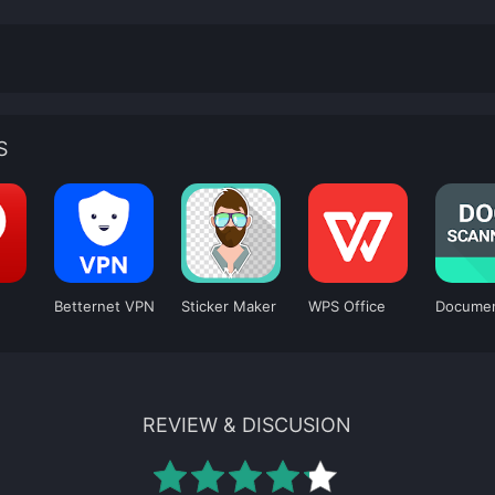
S
Betternet VPN
Sticker Maker
WPS Office
REVIEW & DISCUSION